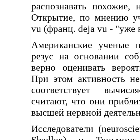
распознавать похожие, 
Открытие, по мнению уч
vu (франц. deja vu - "уже
Американские ученые 
резус на основании со
верно оценивать вероя
При этом активность не
соответствует вычисл
считают, что они прибл
высшей нервной деятельн
Исследователи (neurosci
Shadlen) и Тяньмин