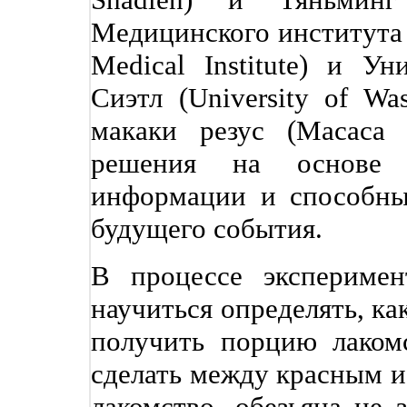
Медицинского института
Medical Institute) и У
Сиэтл (University of Was
макаки резус (Macaca 
решения на основе н
информации и способны
будущего события.
В процессе экспериме
научиться определять, ка
получить порцию лаком
сделать между красным и
лакомство, обезьяна не 