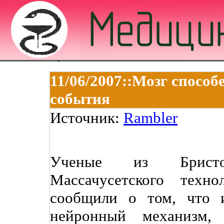
11/06/2007::Мозг спосо
события
Источник:
Rambler
Ученые из Бристо
Массачусетского техно
сообщили о том, что 
нейронный механизм,