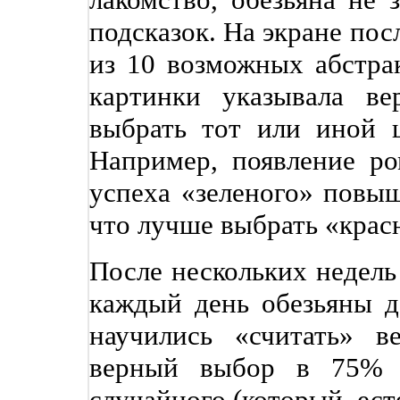
подсказок. На экране пос
из 10 возможных абстра
картинки указывала ве
выбрать тот или иной ц
Например, появление ро
успеха «зеленого» повыш
что лучше выбрать «крас
После нескольких недель
каждый день обезьяны д
научились «считать» в
верный выбор в 75% с
случайного (который, ест