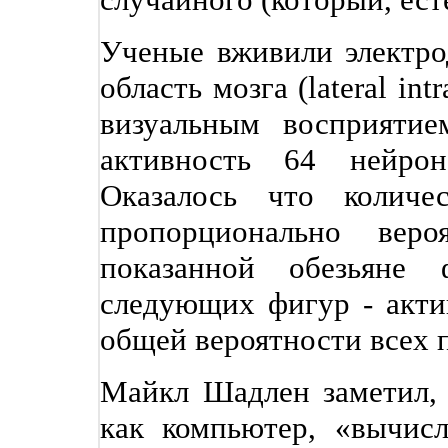
Ученые вживили электр
область мозга (lateral intr
визуальным восприяти
активность 64 нейрон
Оказалось что количе
пропорционально веро
показанной обезьяне
следующих фигур - акти
общей вероятности всех 
Майкл Шадлен заметил, 
как компьютер, «вычис