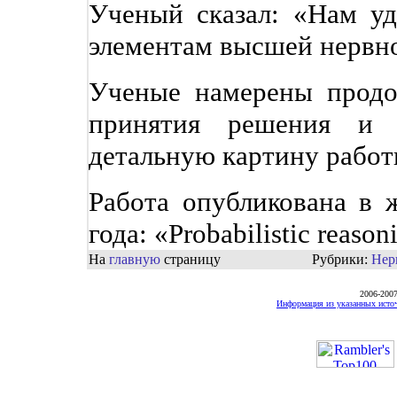
Ученый сказал: «Нам уд
элементам высшей нервно
Ученые намерены продо
принятия решения и н
детальную картину работ
Работа опубликована в 
года: «Probabilistic reaso
На
главную
страницу
Рубрики:
Нер
2006-200
Информация из указанных источ