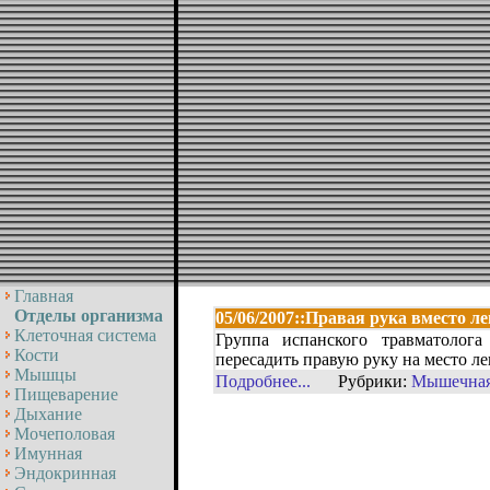
Главная
Отделы организма
05/06/2007::Правая рука вместо л
Клеточная система
Группа испанского травматолог
Кости
пересадить правую руку на место ле
Мышцы
Подробнее...
Рубрики:
Мышечная
Пищеварение
Дыхание
Мочеполовая
Имунная
Эндокринная