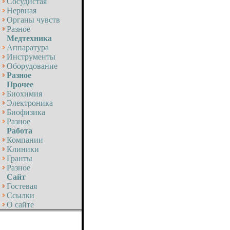
Сосудистая
Нервная
Органы чувств
Разное
Медтехника
Аппаратура
Инструменты
Оборудование
Разное
Прочее
Биохимия
Электроника
Биофизика
Разное
Работа
Компании
Клиники
Гранты
Разное
Сайт
Гостевая
Ссылки
О сайте