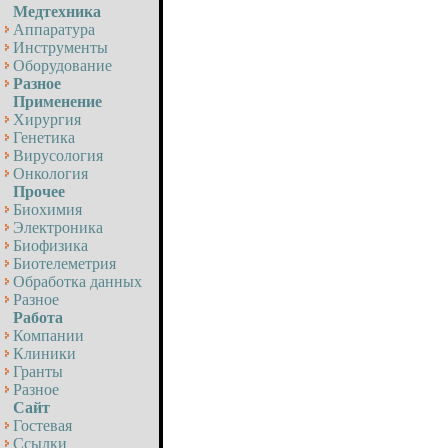
Медтехника
Аппаратура
Инструменты
Оборудование
Разное
Применение
Хирургия
Генетика
Вирусология
Онкология
Прочее
Биохимия
Электроника
Биофизика
Биотелеметрия
Обработка данных
Разное
Работа
Компании
Клиники
Гранты
Разное
Сайт
Гостевая
Ссылки