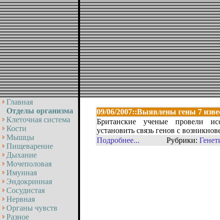
Главная
Отделы организма
09/06/2007::Выявлены гены 7 изв
Клеточная система
Британские ученые провели ис
Кости
установить связь генов с возникно
Мышцы
Подробнее...
Рубрики:
Генет
Пищеварение
Дыхание
Мочеполовая
Имунная
Эндокринная
Сосудистая
Нервная
Органы чувств
Разное