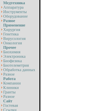
Медтехника
Аппаратура
Инструменты
Оборудование
Разное
Применение
Хирургия
Генетика
Вирусология
Онкология
Прочее
Биохимия
Электроника
Биофизика
Биотелеметрия
Обработка данных
Разное
Работа
Компании
Клиники
Гранты
Разное
Сайт
Гостевая
Ссылки